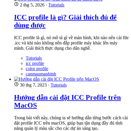
2 thg 5, 2026
·
Tutorials
ICC profile là gì? Giải thích đủ để
dùng được
ICC profile là gì, nó mô tả gì về màn hình, khi nào nên cài file
.icc và khi nào không nên đắp profile máy khác lên máy
mình. Giải thích thực dụng cho dân nghề.
Tutorials
icc profile
color profile
canmaumanhinh
30 thg 7, 2023
·
Tutorials
Hướng dẫn cài đặt ICC Profile trên
MacOS
Trong bài viết này, chúng ta sẽ hướng dẫn từng bước cách cài
đặt profile ICC trên macOS, giúp bạn tận dụng đầy đủ tính
năng quản lý màu sắc cho các dự án sáng tạo.