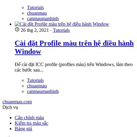
Tutorials
chuanmau
canmaumanhinh
26 thg 2, 2021
·
Tutorials
Cài đặt Profile màu trên hệ điều hành
Window
Để cài đặt ICC profile (proflies màu) trên Windows, làm theo
các bước sau...
Tutorials
chuanmau
canmaumanhinh
chuanmau.com
Dịch vụ
Cân chỉnh màu
Kiểm tra màu sắc
Bảng giá