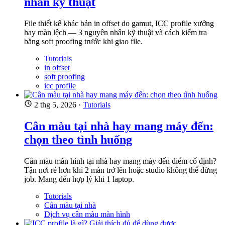
nhân kỹ thuật
File thiết kế khác bản in offset do gamut, ICC profile xưởng
hay màn lệch — 3 nguyên nhân kỹ thuật và cách kiểm tra
bằng soft proofing trước khi giao file.
Tutorials
in offset
soft proofing
icc profile
2 thg 5, 2026
·
Tutorials
Cân màu tại nhà hay mang máy đến:
chọn theo tình huống
Cân màu màn hình tại nhà hay mang máy đến điểm cố định?
Tận nơi rẻ hơn khi 2 màn trở lên hoặc studio không thể dừng
job. Mang đến hợp lý khi 1 laptop.
Tutorials
Cân màu tại nhà
Dịch vụ cân màu màn hình