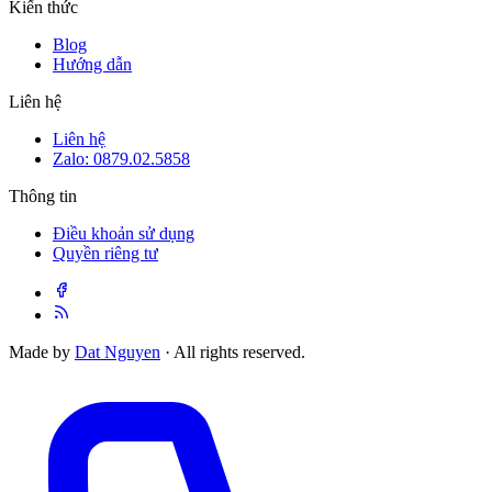
Kiến thức
Blog
Hướng dẫn
Liên hệ
Liên hệ
Zalo: 0879.02.5858
Thông tin
Điều khoản sử dụng
Quyền riêng tư
Made by
Dat Nguyen
· All rights reserved.