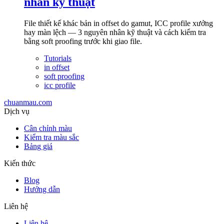
nhân kỹ thuật
File thiết kế khác bản in offset do gamut, ICC profile xưởng
hay màn lệch — 3 nguyên nhân kỹ thuật và cách kiểm tra
bằng soft proofing trước khi giao file.
Tutorials
in offset
soft proofing
icc profile
chuanmau.com
Dịch vụ
Cân chỉnh màu
Kiểm tra màu sắc
Bảng giá
Kiến thức
Blog
Hướng dẫn
Liên hệ
Liên hệ