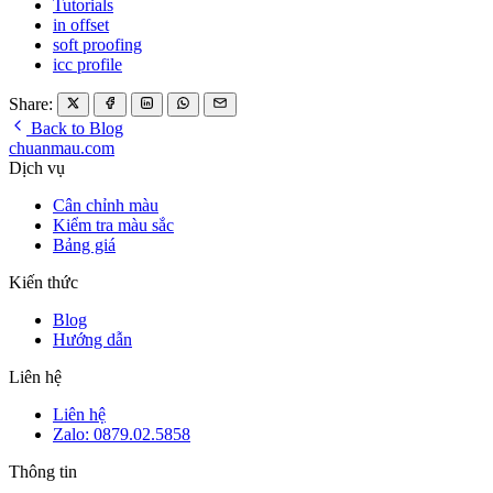
Tutorials
in offset
soft proofing
icc profile
Share:
Back to Blog
chuanmau.com
Dịch vụ
Cân chỉnh màu
Kiểm tra màu sắc
Bảng giá
Kiến thức
Blog
Hướng dẫn
Liên hệ
Liên hệ
Zalo: 0879.02.5858
Thông tin