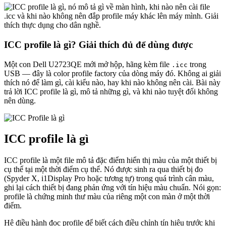
ICC profile là gì? Giải thích đủ để dùng được
Một con Dell U2723QE mới mở hộp, hãng kèm file
trong
.icc
USB — đây là color profile factory của dòng máy đó. Không ai giải
thích nó để làm gì, cài kiểu nào, hay khi nào không nên cài. Bài này
trả lời ICC profile là gì, mô tả những gì, và khi nào tuyệt đối không
nên dùng.
ICC profile là gì
ICC profile là một file mô tả đặc điểm hiển thị màu của một thiết bị
cụ thể tại một thời điểm cụ thể. Nó được sinh ra qua thiết bị đo
(Spyder X, i1Display Pro hoặc tương tự) trong quá trình cân màu,
ghi lại cách thiết bị đang phản ứng với tín hiệu màu chuẩn. Nói gọn:
profile là chứng minh thư màu của riêng một con màn ở một thời
điểm.
Hệ điều hành đọc profile để biết cách điều chỉnh tín hiệu trước khi