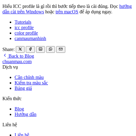
Hiểu ICC profile là gì rồi thì bước tiếp theo là cài đúng. Đọc
hướng
dẫn cài trên Windows
hoặc
trên macOS
để áp dụng ngay.
Tutorials
icc profile
color profile
canmaumanhinh
Share:
Back to Blog
chuanmau.com
Dịch vụ
Cân chỉnh màu
Kiểm tra màu sắc
Bảng giá
Kiến thức
Blog
Hướng dẫn
Liên hệ
Liên hệ