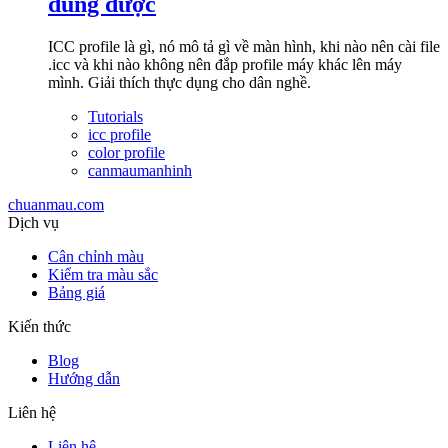
dùng được
ICC profile là gì, nó mô tả gì về màn hình, khi nào nên cài file
.icc và khi nào không nên đắp profile máy khác lên máy
mình. Giải thích thực dụng cho dân nghề.
Tutorials
icc profile
color profile
canmaumanhinh
chuanmau.com
Dịch vụ
Cân chỉnh màu
Kiểm tra màu sắc
Bảng giá
Kiến thức
Blog
Hướng dẫn
Liên hệ
Liên hệ