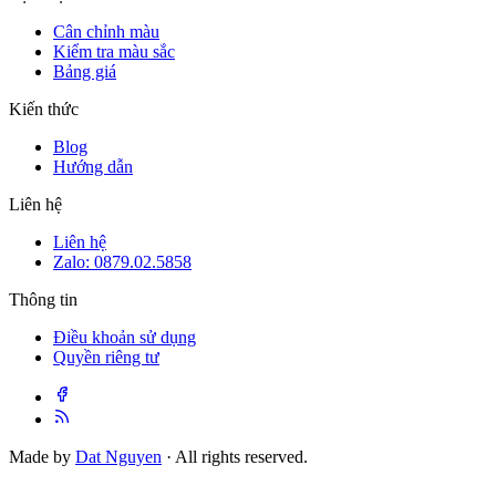
Cân chỉnh màu
Kiểm tra màu sắc
Bảng giá
Kiến thức
Blog
Hướng dẫn
Liên hệ
Liên hệ
Zalo: 0879.02.5858
Thông tin
Điều khoản sử dụng
Quyền riêng tư
Made by
Dat Nguyen
· All rights reserved.