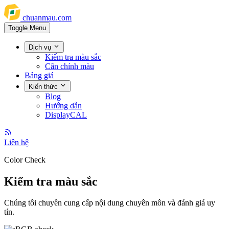
chuanmau.com
Toggle Menu
Dịch vụ
Kiểm tra màu sắc
Cân chỉnh màu
Bảng giá
Kiến thức
Blog
Hướng dẫn
DisplayCAL
Liên hệ
Color Check
Kiểm tra màu sắc
Chúng tôi chuyên cung cấp nội dung chuyên môn và đánh giá uy
tín.