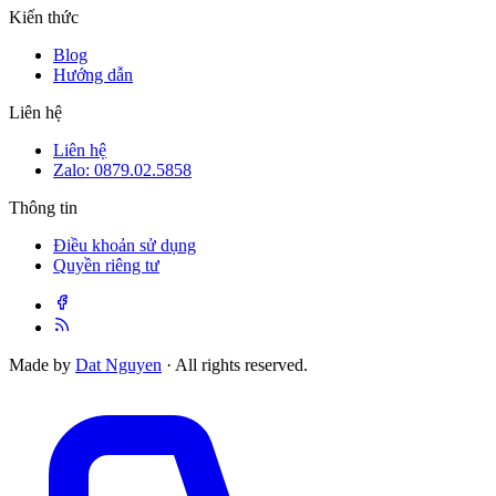
Kiến thức
Blog
Hướng dẫn
Liên hệ
Liên hệ
Zalo: 0879.02.5858
Thông tin
Điều khoản sử dụng
Quyền riêng tư
Made by
Dat Nguyen
· All rights reserved.