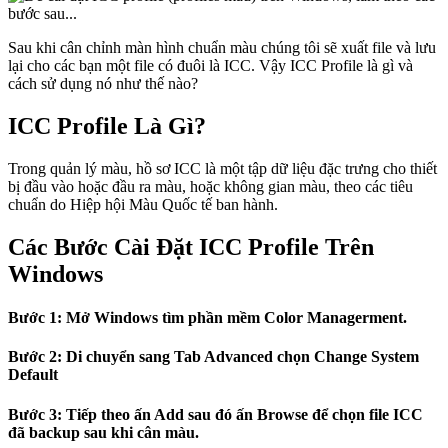
Sau khi cân chỉnh màn hình chuẩn màu chúng tôi sẽ xuất file và lưu
lại cho các bạn một file có đuôi là ICC. Vậy ICC Profile là gì và
cách sử dụng nó như thế nào?
ICC Profile Là Gì?
Trong quản lý màu, hồ sơ ICC là một tập dữ liệu đặc trưng cho thiết
bị đầu vào hoặc đầu ra màu, hoặc không gian màu, theo các tiêu
chuẩn do Hiệp hội Màu Quốc tế ban hành.
Các Bước Cài Đặt ICC Profile Trên
Windows
Bước 1: Mở Windows tìm phần mềm Color Managerment.
Bước 2: Di chuyển sang Tab Advanced chọn Change System
Default
Bước 3: Tiếp theo ấn Add sau đó ấn Browse để chọn file ICC
đã backup sau khi cân màu.