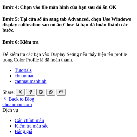
Bước 4: Chọn vào file màn hình của bạn sau đó ấn OK
Bước 5: Tại cửa sổ ấn sang tab Advanced, chọn Use Windows
display calibration sau nó ấn Close là bạn đã hoàn thành các
bước.
Bước 6: Kiểm tra
Để kiểm tra các bạn vào Display Seting nếu thấy hiện tên profile
trong Color Profile là đã hoàn thành.
Tutorials
chuanmau
canmaumanhinh
Share:
Back to Blog
chuanmau.com
Dịch vụ
Cân chỉnh màu
Kiểm tra màu sắc
Bảng giá