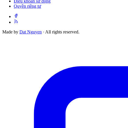
Điều khoản sử dụng
Quyền riêng tư
Made by
Dat Nguyen
· All rights reserved.