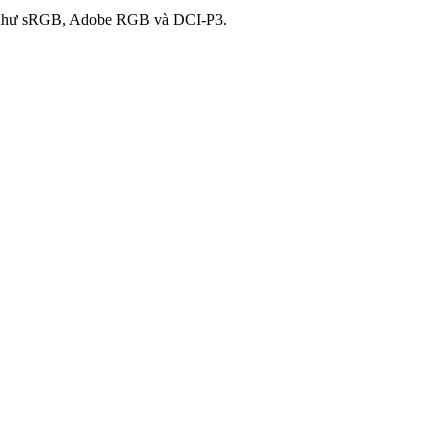
ản như sRGB, Adobe RGB và DCI-P3.